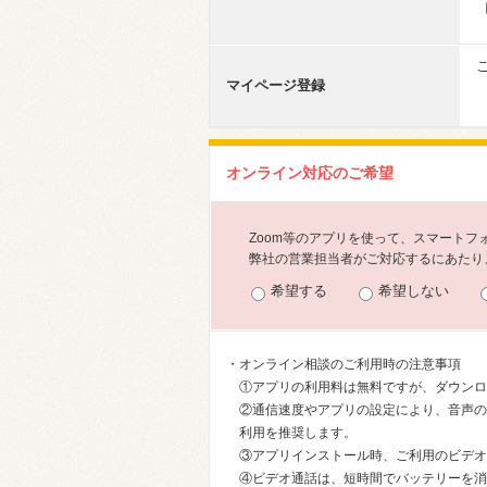
マイページ登録
オンライン対応のご希望
Zoom等のアプリを使って、スマート
弊社の営業担当者がご対応するにあたり、
希望する
希望しない
・オンライン相談のご利用時の注意事項
①アプリの利用料は無料ですが、ダウンロ
②通信速度やアプリの設定により、音声の
利用を推奨します。
③アプリインストール時、ご利用のビデオ
④ビデオ通話は、短時間でバッテリーを消