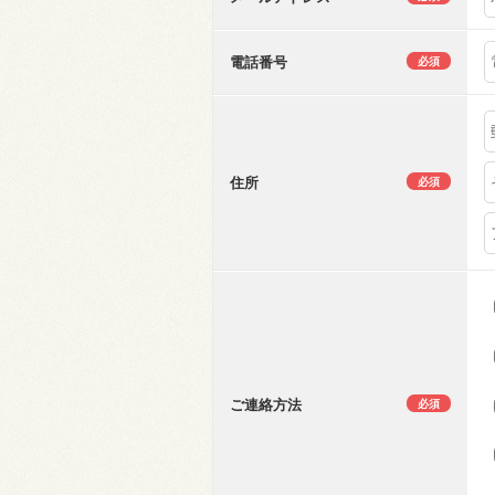
電話番号
必須
住所
必須
ご連絡方法
必須