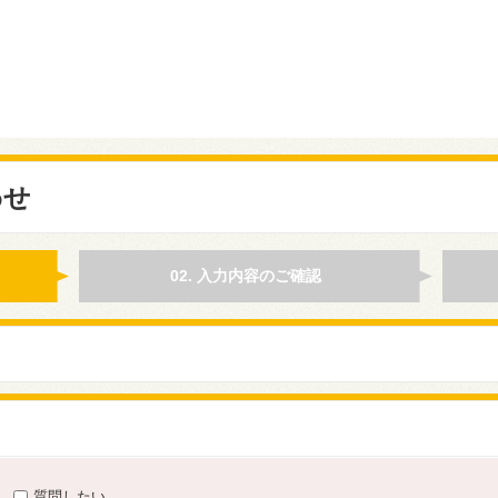
わせ
02. 入力内容のご確認
質問したい