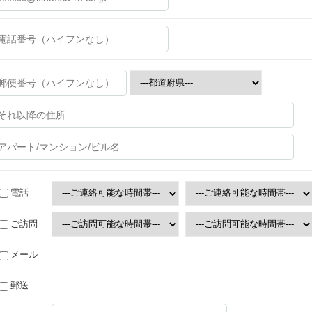
電話
ご訪問
メール
郵送