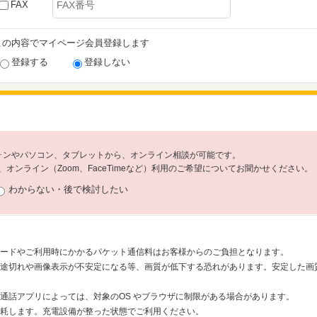
FAX
この内容でマイページ会員登録します
登録する
登録しない
フォンやパソコン、タブレットから、オンライン相談が可能です。
オンライン（Zoom、FaceTimeなど）利用のご希望についてお聞かせください。
わからない・後で検討したい
ードやご利用時にかかるパケット通信料はお客様からのご負担となります。
途切れや画像表示が不安定になる等、画質が低下する恐れがあります。安定した画質で
通話アプリによっては、対象のOS やブラウザに制限がある場合があります。
耗します。充電設備が整った状態でご利用ください。