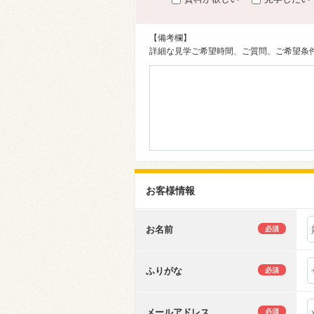
【備考欄】
詳細な見学ご希望時間、ご質問、ご希望条
お客様情報
お名前
必須
ふりがな
必須
メールアドレス
必須