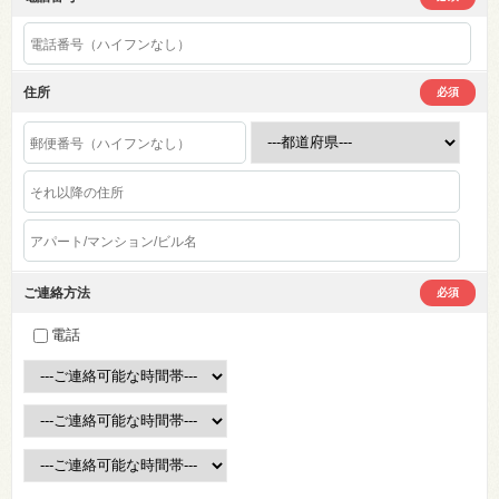
住所
必須
ご連絡方法
必須
電話