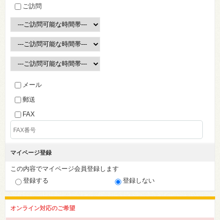
ご訪問
メール
郵送
FAX
マイページ登録
この内容でマイページ会員登録します
登録する
登録しない
オンライン対応のご希望