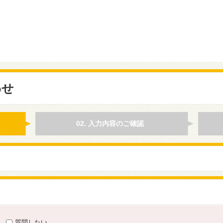
わせ
02. 入力内容のご確認
質問したい