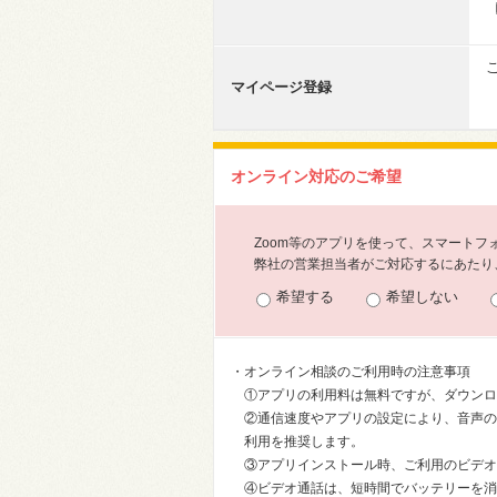
マイページ登録
オンライン対応のご希望
Zoom等のアプリを使って、スマート
弊社の営業担当者がご対応するにあたり、
希望する
希望しない
・オンライン相談のご利用時の注意事項
①アプリの利用料は無料ですが、ダウンロ
②通信速度やアプリの設定により、音声の
利用を推奨します。
③アプリインストール時、ご利用のビデオ
④ビデオ通話は、短時間でバッテリーを消