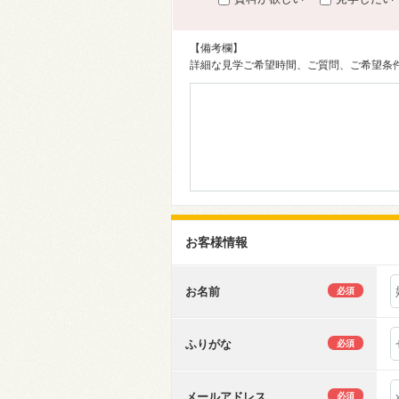
【備考欄】
詳細な見学ご希望時間、ご質問、ご希望条
お客様情報
お名前
必須
ふりがな
必須
メールアドレス
必須