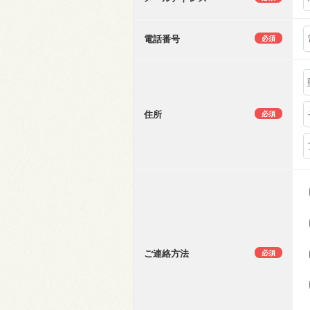
電話番号
必須
住所
必須
ご連絡方法
必須