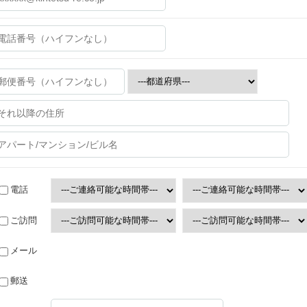
電話
ご訪問
メール
郵送