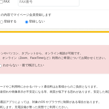
FAX
この内容でマイページ会員登録します
登録する
登録しない
フォンやパソコン、タブレットから、オンライン相談が可能です。
オンライン（Zoom、FaceTimeなど）利用のご希望についてお聞かせください。
わからない・後で検討したい
ードやご利用時にかかるパケット通信料はお客様からのご負担となります。
途切れや画像表示が不安定になる等、画質が低下する恐れがあります。安定した画質で
通話アプリによっては、対象のOS やブラウザに制限がある場合があります。
耗します。充電設備が整った状態でご利用ください。