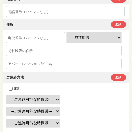
住所
必須
ご連絡方法
必須
電話