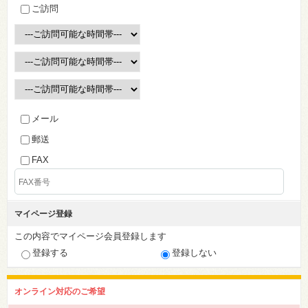
ご訪問
メール
郵送
FAX
マイページ登録
この内容でマイページ会員登録します
登録する
登録しない
オンライン対応のご希望