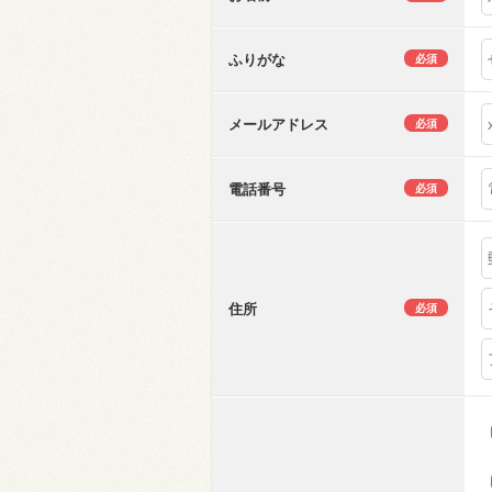
ふりがな
必須
メールアドレス
必須
電話番号
必須
住所
必須