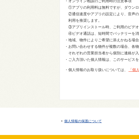
・オンライン相談のご利用時の注意事項
①アプリの利用料は無料ですが、ダウンロ
②通信速度やアプリの設定により、音声の
利用を推奨します。
③アプリインストール時、ご利用のビデオ
④ビデオ通話は、短時間でバッテリーを消
・地域、物件によりご希望に添えかねる場合
・お問い合わせする物件が複数の場合、各物
それぞれの営業担当者から個別に連絡が入
・ご入力頂いた個人情報は、このサービスを
・個人情報のお取り扱いについては、
「個
個人情報の保護について