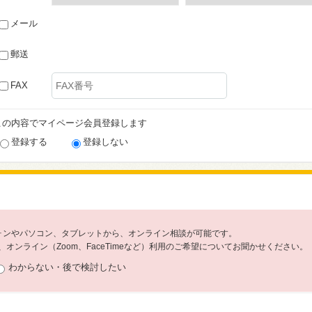
メール
郵送
FAX
この内容でマイページ会員登録します
登録する
登録しない
フォンやパソコン、タブレットから、オンライン相談が可能です。
オンライン（Zoom、FaceTimeなど）利用のご希望についてお聞かせください。
わからない・後で検討したい