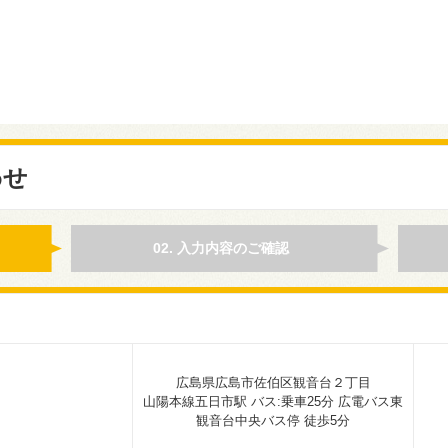
わせ
02. 入力内容のご確認
広島県広島市佐伯区観音台２丁目
山陽本線五日市駅 バス:乗車25分 広電バス東
観音台中央バス停 徒歩5分