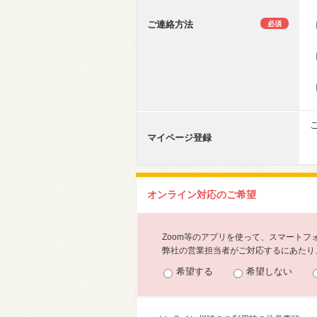
ご連絡方法
必須
マイページ登録
オンライン対応のご希望
Zoom等のアプリを使って、スマート
弊社の営業担当者がご対応するにあたり、
希望する
希望しない