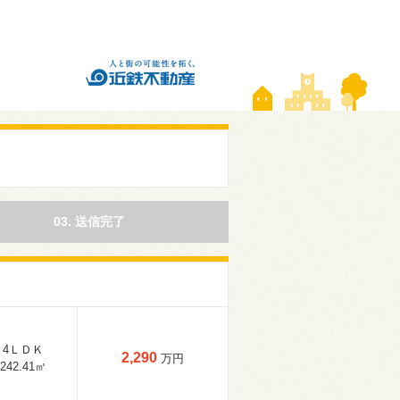
03. 送信完了
4ＬＤＫ
2,290
万円
242.41㎡