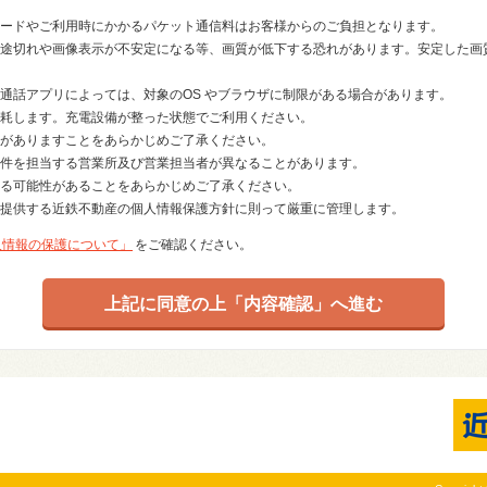
ードやご利用時にかかるパケット通信料はお客様からのご負担となります。
途切れや画像表示が不安定になる等、画質が低下する恐れがあります。安定した画質で
通話アプリによっては、対象のOS やブラウザに制限がある場合があります。
耗します。充電設備が整った状態でご利用ください。
がありますことをあらかじめご了承ください。
件を担当する営業所及び営業担当者が異なることがあります。
る可能性があることをあらかじめご了承ください。
提供する近鉄不動産の個人情報保護方針に則って厳重に管理します。
人情報の保護について」
をご確認ください。