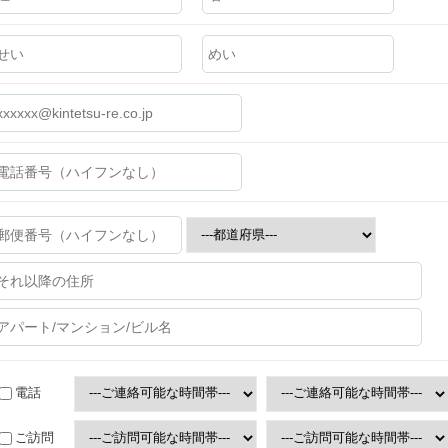
電話
ご訪問