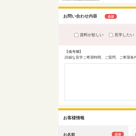
お問い合わせ内容
必須
資料が欲しい
見学したい
【備考欄】
詳細な見学ご希望時間、ご質問、ご希望条
お客様情報
お名前
必須