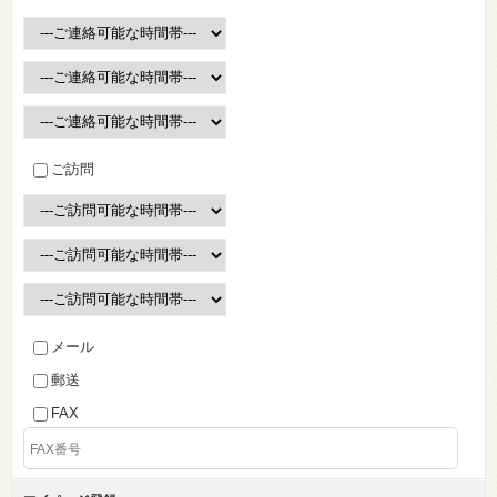
ご訪問
メール
郵送
FAX