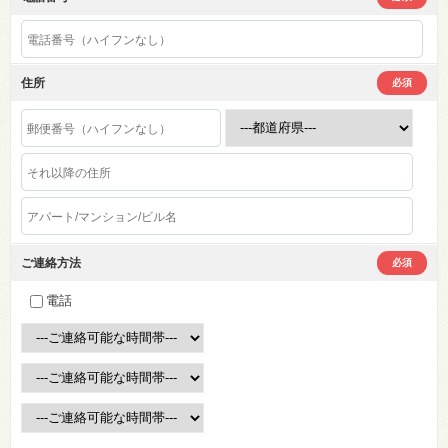
住所
必須
ご連絡方法
必須
電話