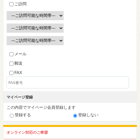
ご訪問
メール
郵送
FAX
マイページ登録
この内容でマイページ会員登録します
登録する
登録しない
オンライン対応のご希望