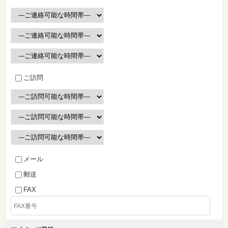
ご訪問
メール
郵送
FAX