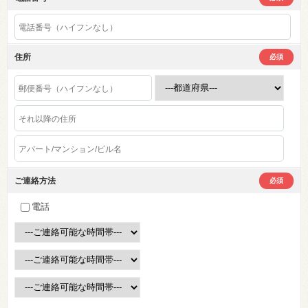
住所
必須
ご連絡方法
必須
電話