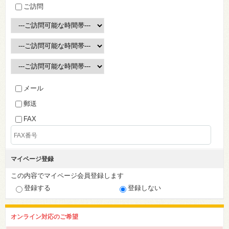
ご訪問
メール
郵送
FAX
マイページ登録
この内容でマイページ会員登録します
登録する
登録しない
オンライン対応のご希望