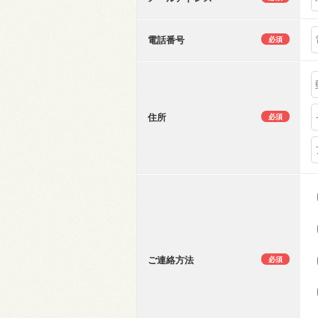
電話番号
必須
住所
必須
ご連絡方法
必須