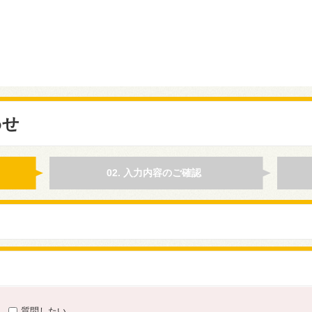
わせ
02. 入力内容のご確認
質問したい