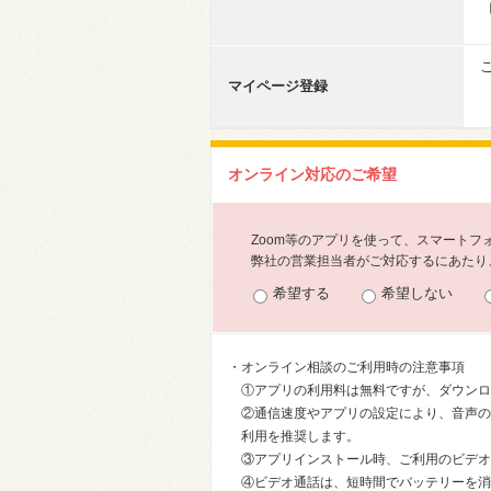
マイページ登録
オンライン対応のご希望
Zoom等のアプリを使って、スマート
弊社の営業担当者がご対応するにあたり、
希望する
希望しない
・オンライン相談のご利用時の注意事項
①アプリの利用料は無料ですが、ダウンロ
②通信速度やアプリの設定により、音声の
利用を推奨します。
③アプリインストール時、ご利用のビデオ
④ビデオ通話は、短時間でバッテリーを消