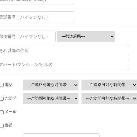
電話
ご訪問
メール
郵送