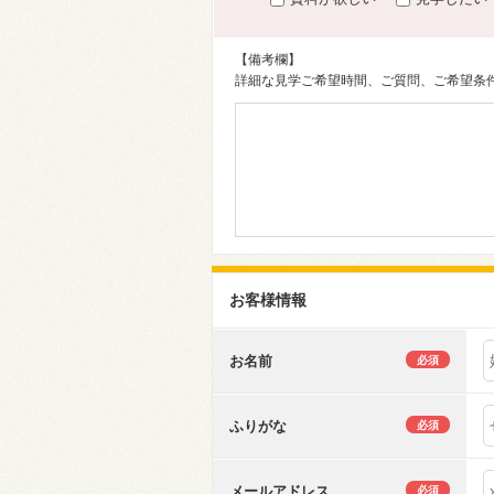
【備考欄】
詳細な見学ご希望時間、ご質問、ご希望条
お客様情報
お名前
必須
ふりがな
必須
メールアドレス
必須