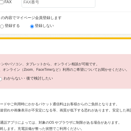
FAX
この内容でマイページ会員登録します
登録する
登録しない
フォンやパソコン、タブレットから、オンライン相談が可能です。
オンライン（Zoom、FaceTimeなど）利用のご希望についてお聞かせください。
わからない・後で検討したい
ードやご利用時にかかるパケット通信料はお客様からのご負担となります。
途切れや画像表示が不安定になる等、画質が低下する恐れがあります。安定した画質で
通話アプリによっては、対象のOS やブラウザに制限がある場合があります。
耗します。充電設備が整った状態でご利用ください。