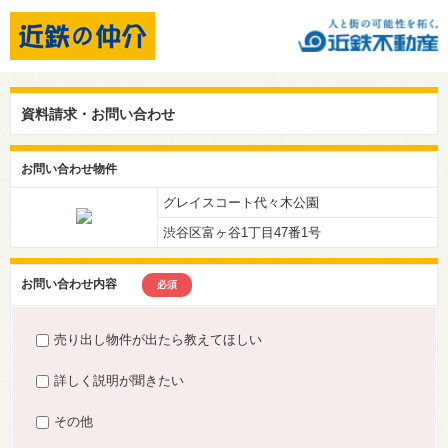
資料請求・お問い合わせ
お問い合わせ物件
グレイスコート代々木公園
渋谷区富ヶ谷1丁目47番1号
お問い合わせ内容
必須
売り出し物件が出たら教えてほしい
詳しく説明が聞きたい
その他