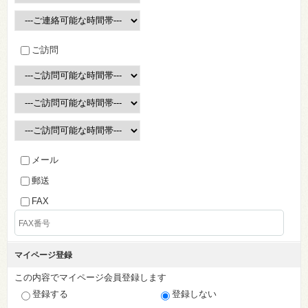
ご訪問
メール
郵送
FAX
マイページ登録
この内容でマイページ会員登録します
登録する
登録しない