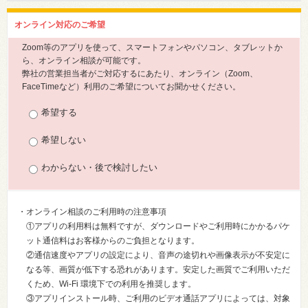
オンライン対応のご希望
Zoom等のアプリを使って、スマートフォンやパソコン、タブレットか
ら、オンライン相談が可能です。
弊社の営業担当者がご対応するにあたり、オンライン（Zoom、
FaceTimeなど）利用のご希望についてお聞かせください。
希望する
希望しない
わからない・後で検討したい
・オンライン相談のご利用時の注意事項
①アプリの利用料は無料ですが、ダウンロードやご利用時にかかるパケ
ット通信料はお客様からのご負担となります。
②通信速度やアプリの設定により、音声の途切れや画像表示が不安定に
なる等、画質が低下する恐れがあります。安定した画質でご利用いただ
くため、Wi-Fi 環境下での利用を推奨します。
③アプリインストール時、ご利用のビデオ通話アプリによっては、対象