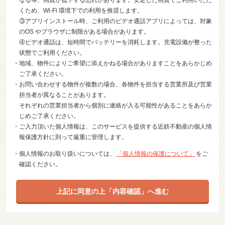
なる等、画質が低下する恐れがあります。安定した画質でご利用いただ
くため、Wi-Fi 環境下での利用を推奨します。
③アプリインストール時、ご利用のビデオ通話アプリによっては、対象
のOS やブラウザに制限がある場合があります。
④ビデオ通話は、短時間でバッテリーを消耗します。充電設備が整った
状態でご利用ください。
・地域、物件によりご希望に添えかねる場合がありますことをあらかじめ
ご了承ください。
・お問い合わせする物件が複数の場合、各物件を担当する営業所及び営業
担当者が異なることがあります。
それぞれの営業担当者から個別に連絡が入る可能性があることをあらか
じめご了承ください。
・ご入力頂いた個人情報は、このサービスを提供する近鉄不動産の個人情
報保護方針に則って厳重に管理します。
・個人情報のお取り扱いについては、
「個人情報の保護について」
をご
確認ください。