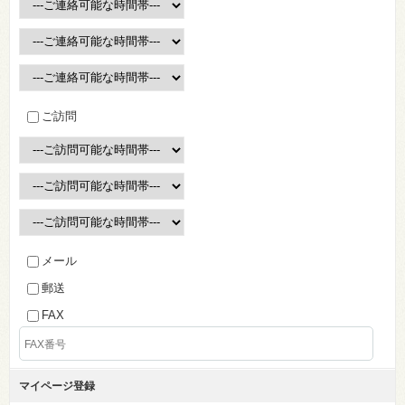
ご訪問
メール
郵送
FAX
マイページ登録