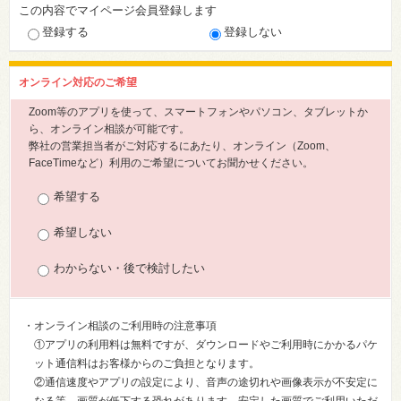
この内容でマイページ会員登録します
登録する
登録しない
オンライン対応のご希望
Zoom等のアプリを使って、スマートフォンやパソコン、タブレットか
ら、オンライン相談が可能です。
弊社の営業担当者がご対応するにあたり、オンライン（Zoom、
FaceTimeなど）利用のご希望についてお聞かせください。
希望する
希望しない
わからない・後で検討したい
・オンライン相談のご利用時の注意事項
①アプリの利用料は無料ですが、ダウンロードやご利用時にかかるパケ
ット通信料はお客様からのご負担となります。
②通信速度やアプリの設定により、音声の途切れや画像表示が不安定に