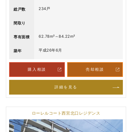
234戸
総戸数
間取り
62.78m²～84.22m²
専有面積
平成26年6月
築年
購入相談
売却相談
詳細を見る
ローレルコート西宮北口レジデンス