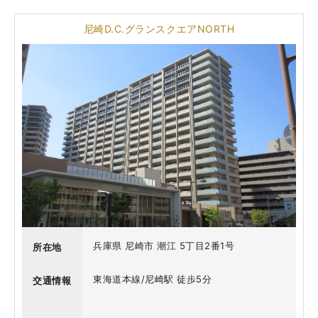
尼崎D.C.グランスクエアNORTH
兵庫県 尼崎市 潮江 5丁目2番1号
所在地
東海道本線/尼崎駅 徒歩5分
交通情報