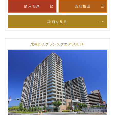
購入相談
売却相談
詳細を見る
尼崎D.C.グランスクエアSOUTH