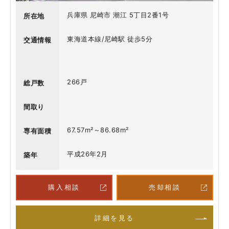
兵庫県 尼崎市 潮江 5丁目2番1号
所在地
東海道本線/尼崎駅 徒歩5分
交通情報
266戸
総戸数
間取り
67.57m²～86.68m²
専有面積
平成26年2月
築年
購入相談
売却相談
詳細を見る