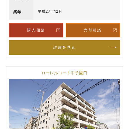
平成27年12月
築年
購入相談
売却相談
詳細を見る
ローレルコート甲子園口