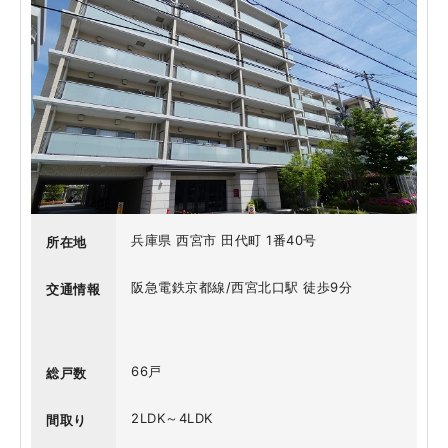
兵庫県 西宮市 田代町 1番40号
所在地
阪急電鉄京都線/西宮北口駅 徒歩9分
交通情報
66戸
総戸数
2LDK～4LDK
間取り