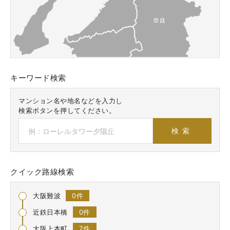
キーワード検索
マンション名や地名などを入力し
検索ボタンを押してください。
クイック路線検索
大阪難波
0件
近鉄日本橋
0件
大阪上本町
7件