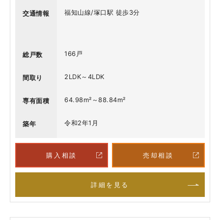
福知山線/塚口駅 徒歩3分
交通情報
166戸
総戸数
2LDK～4LDK
間取り
64.98m²～88.84m²
専有面積
令和2年1月
築年
購入相談
売却相談
詳細を見る