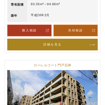
60.05m²～94.66m²
専有面積
平成26年3月
築年
購入相談
売却相談
詳細を見る
ローレルコート門戸厄神