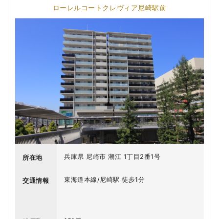
ローレルコートクレヴィア尼崎駅前
兵庫県 尼崎市 潮江 1丁目2番1号
所在地
東海道本線/尼崎駅 徒歩1分
交通情報