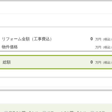
リフォーム金額
（工事費込）
0
万円（税込
物件価格
万円（税込
総額
0
万円（税込