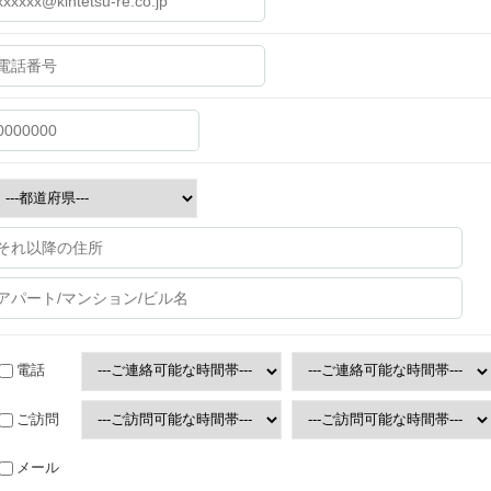
電話
ご訪問
メール