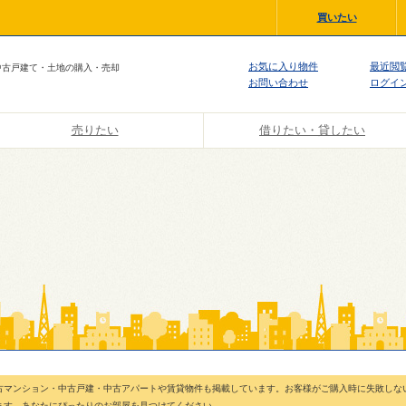
買いたい
お気に入り物件
最近閲
中古戸建て・土地の購入・売却
お問い合わせ
ログイ
売りたい
借りたい・貸したい
古マンション・中古戸建・中古アパートや賃貸物件も掲載しています。お客様がご購入時に失敗しな
ます。あなたにぴったりのお部屋を見つけてください。