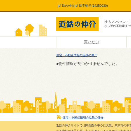
|近鉄の仲介|近鉄不動産(14250030)
|中古マンション・
なら近鉄不動産まで
買いたい
住宅・不動産情報の近鉄の仲介
●物件情報が見つかりませんでした。
住宅・不動産情報の近鉄の仲介
近鉄の仲介サイトでは関西圏を中心に大阪、東京等の中
する物件の上手な探し方までアドバイスさせていただき