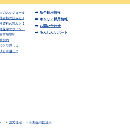
新卒採用情報
入のスケジュール
件資料の読み方 1
キャリア採用情報
件資料の読み方 2
お問い合わせ
地見学のポイント
あんしんサポート
要事項説明
買契約
済と引渡し 1
済と引渡し 2
ン
注文住宅
不動産有効活用