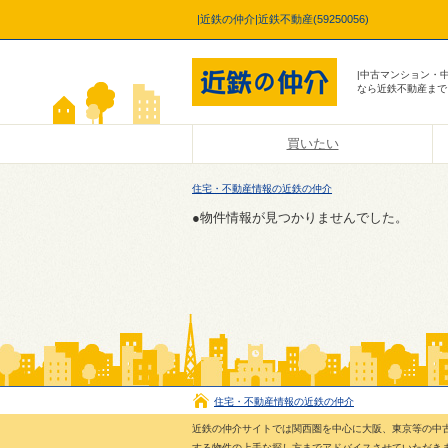
|近鉄の仲介|近鉄不動産(59250056)
|中古マンション・
なら近鉄不動産まで
買いたい
住宅・不動産情報の近鉄の仲介
●物件情報が見つかりませんでした。
住宅・不動産情報の近鉄の仲介
近鉄の仲介サイトでは関西圏を中心に大阪、東京等の中
する物件の上手な探し方までアドバイスさせていただき