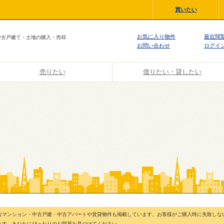
買いたい
お気に入り物件
最近閲
中古戸建て・土地の購入・売却
お問い合わせ
ログイ
売りたい
借りたい・貸したい
古マンション・中古戸建・中古アパートや賃貸物件も掲載しています。お客様がご購入時に失敗しな
ます。あなたにぴったりのお部屋を見つけてください。