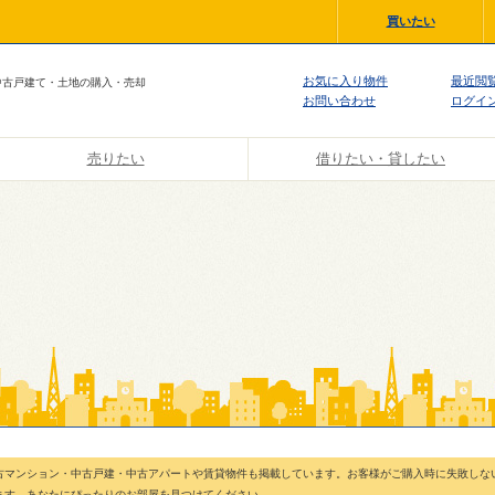
買いたい
お気に入り物件
最近閲
中古戸建て・土地の購入・売却
お問い合わせ
ログイ
売りたい
借りたい・貸したい
古マンション・中古戸建・中古アパートや賃貸物件も掲載しています。お客様がご購入時に失敗しな
ます。あなたにぴったりのお部屋を見つけてください。