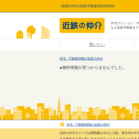
|近鉄の仲介|近鉄不動産(68250105)
|中古マンション・
なら近鉄不動産まで
買いたい
住宅・不動産情報の近鉄の仲介
●物件情報が見つかりませんでした。
住宅・不動産情報の近鉄の仲介
近鉄の仲介サイトでは関西圏を中心に大阪、東京等の中
する物件の上手な探し方までアドバイスさせていただき