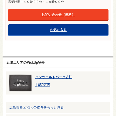
営業時間：１０時００分～１８時００分
お問い合わせ（無料）
お気に入り
近隣エリアのPickUp物件
コンツェルトパーク古江
1,050万円
広島市西区×1Ｋの物件をもっと見る