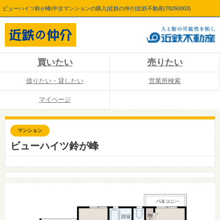
ビューハイツ鈴が峰|中古マンションの購入|近鉄の仲介|近鉄不動産(78260003)
買いたい
売りたい
借りたい・貸したい
営業所検索
マイページ
マンション
ビューハイツ鈴が峰