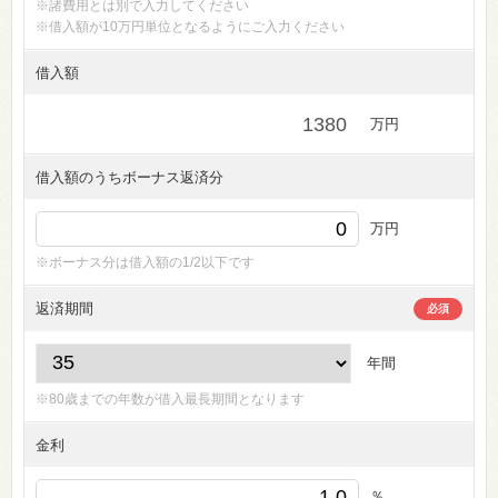
※諸費用とは別で入力してください
※借入額が10万円単位となるようにご入力ください
借入額
万円
借入額のうちボーナス返済分
万円
※ボーナス分は借入額の1/2以下です
返済期間
必須
年間
※80歳までの年数が借入最長期間となります
金利
％