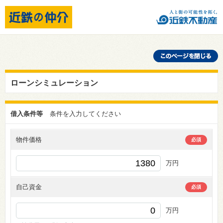
ローンシミュレーション
借入条件等
条件を入力してください
物件価格
必須
万円
自己資金
必須
万円