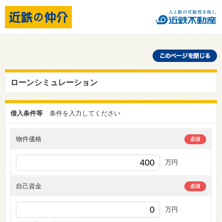
ローンシミュレーション
借入条件等
条件を入力してください
物件価格
必須
万円
自己資金
必須
万円