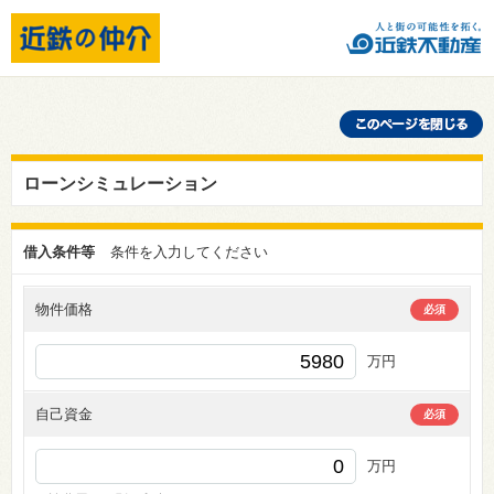
ローンシミュレーション
借入条件等
条件を入力してください
物件価格
必須
万円
自己資金
必須
万円