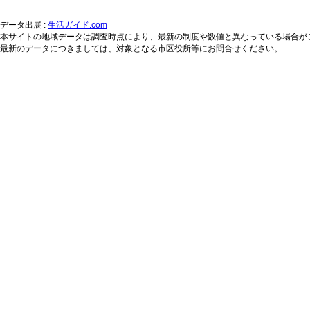
データ出展 :
生活ガイド.com
本サイトの地域データは調査時点により、最新の制度や数値と異なっている場合が
最新のデータにつきましては、対象となる市区役所等にお問合せください。