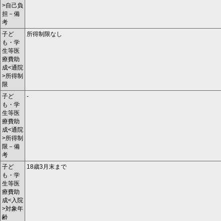
>自己負
担－備
考
子ど
所得制限なし
も・学
生等医
療費助
成<通院
>所得制
限
子ど
-
も・学
生等医
療費助
成<通院
>所得制
限－備
考
子ど
18歳3月末まで
も・学
生等医
療費助
成<入院
>対象年
齢