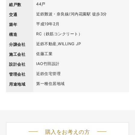
44戸
総戸数
近鉄難波・奈良線/河内花園駅 徒歩3分
交通
平成19年2月
築年
RC（鉄筋コンクリート）
構造
近鉄不動産,WILLING JP
分譲会社
佐藤工業
施工会社
IAO竹田設計
設計会社
近鉄住宅管理
管理会社
第一種住居地域
用途地域
購入をお考えの方