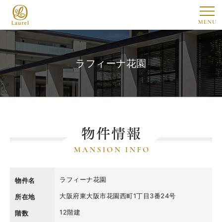
ラフィーナ花園
ラフィーナ花園
物件名
大阪府東大阪市花園西町1丁目3番24号
所在地
12階建
階数