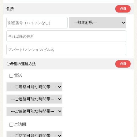
住所
必須
ご希望の連絡方法
必須
電話
ご訪問