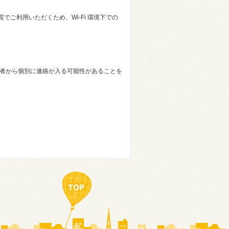
ご利用いただくため、Wi-Fi 環境下での
当者から個別に連絡が入る可能性があることを