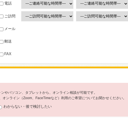
電話
ご訪問
メール
郵送
FAX
フォンやパソコン、タブレットから、オンライン相談が可能です。
オンライン（Zoom、FaceTimeなど）利用のご希望についてお聞かせください。
わからない・後で検討したい