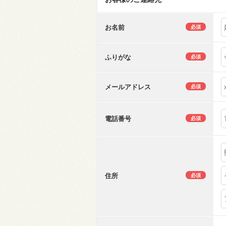
お名前
必須
ふりがな
必須
メールアドレス
必須
電話番号
必須
住所
必須