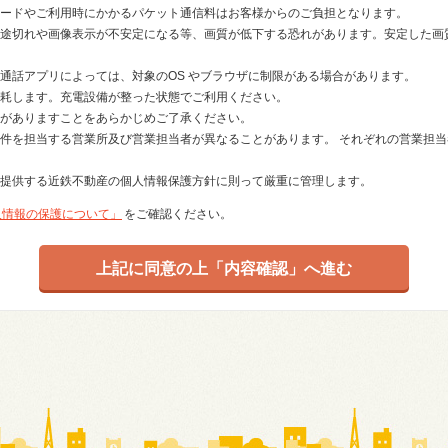
ードやご利用時にかかるパケット通信料はお客様からのご負担となります。
途切れや画像表示が不安定になる等、画質が低下する恐れがあります。安定した画質で
通話アプリによっては、対象のOS やブラウザに制限がある場合があります。
耗します。充電設備が整った状態でご利用ください。
がありますことをあらかじめご了承ください。
件を担当する営業所及び営業担当者が異なることがあります。 それぞれの営業担
提供する近鉄不動産の個人情報保護方針に則って厳重に管理します。
人情報の保護について」
をご確認ください。