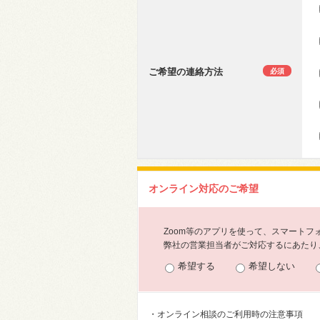
ご希望の連絡方法
必須
オンライン対応のご希望
Zoom等のアプリを使って、スマート
弊社の営業担当者がご対応するにあたり、
希望する
希望しない
・オンライン相談のご利用時の注意事項