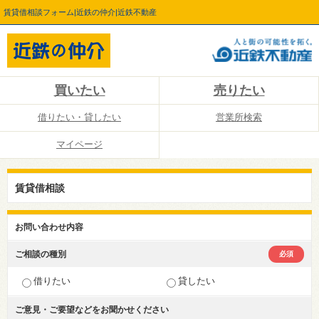
賃貸借相談フォーム|近鉄の仲介|近鉄不動産
買いたい
売りたい
借りたい・貸したい
営業所検索
マイページ
賃貸借相談
お問い合わせ内容
ご相談の種別
必須
借りたい
貸したい
ご意見・ご要望などを
お聞かせください