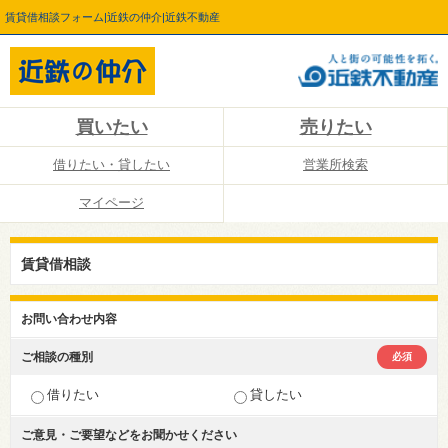
賃貸借相談フォーム|近鉄の仲介|近鉄不動産
買いたい
売りたい
借りたい・貸したい
営業所検索
マイページ
賃貸借相談
お問い合わせ内容
ご相談の種別
必須
借りたい
貸したい
ご意見・ご要望などを
お聞かせください