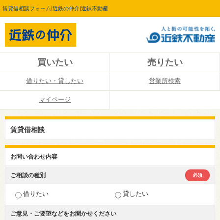
賃貸借相談フォーム|近鉄の仲介|近鉄不動産
買いたい
売りたい
借りたい・貸したい
営業所検索
マイページ
賃貸借相談
お問い合わせ内容
ご相談の種別
必須
借りたい
貸したい
ご意見・ご要望などを
お聞かせください