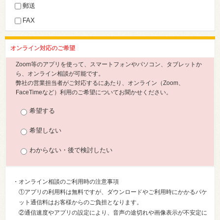
郵送
FAX
オンライン対応のご希望
Zoom等のアプリを使って、スマートフォンやパソコン、タブレットか
ら、オンライン相談が可能です。
弊社の営業担当者がご対応するにあたり、オンライン（Zoom、
FaceTimeなど）利用のご希望についてお聞かせください。
希望する
希望しない
わからない・後で検討したい
・オンライン相談のご利用時の注意事項
①アプリの利用料は無料ですが、ダウンロードやご利用時にかかるパケ
ット通信料はお客様からのご負担となります。
②通信速度やアプリの設定により、音声の途切れや画像表示が不安定に