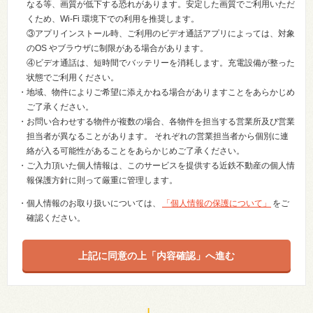
なる等、画質が低下する恐れがあります。安定した画質でご利用いただ
くため、Wi-Fi 環境下での利用を推奨します。
③アプリインストール時、ご利用のビデオ通話アプリによっては、対象
のOS やブラウザに制限がある場合があります。
④ビデオ通話は、短時間でバッテリーを消耗します。充電設備が整った
状態でご利用ください。
・地域、物件によりご希望に添えかねる場合がありますことをあらかじめ
ご了承ください。
・お問い合わせする物件が複数の場合、各物件を担当する営業所及び営業
担当者が異なることがあります。 それぞれの営業担当者から個別に連
絡が入る可能性があることをあらかじめご了承ください。
・ご入力頂いた個人情報は、このサービスを提供する近鉄不動産の個人情
報保護方針に則って厳重に管理します。
・個人情報のお取り扱いについては、
「個人情報の保護について」
をご
確認ください。