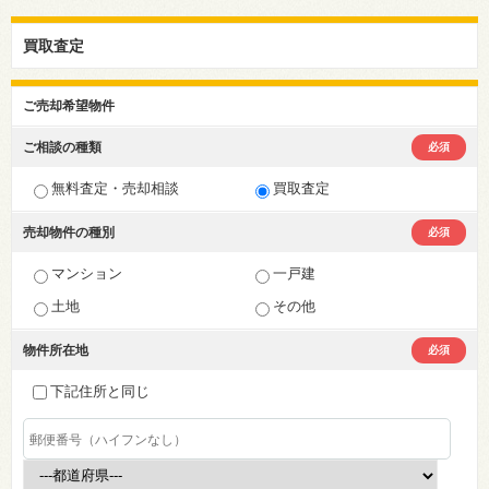
買取査定
ご売却希望物件
ご相談の種類
必須
無料査定・売却相談
買取査定
売却物件の種別
必須
マンション
一戸建
土地
その他
物件所在地
必須
下記住所と同じ