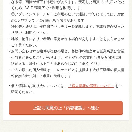
なる等、画質が低下する恐れがあります。安定した画質でご利用いただ
くため、Wi-Fi 環境下での利用を推奨します。
③アプリインストール時、ご利用のビデオ通話アプリによっては、対象
のOS やブラウザに制限がある場合があります。
④ビデオ通話は、短時間でバッテリーを消耗します。充電設備が整った
状態でご利用ください。
・地域、物件によりご希望に添えかねる場合がありますことをあらかじめ
ご了承ください。
・お問い合わせする物件が複数の場合、各物件を担当する営業所及び営業
担当者が異なることがあります。 それぞれの営業担当者から個別に連
絡が入る可能性があることをあらかじめご了承ください。
・ご入力頂いた個人情報は、このサービスを提供する近鉄不動産の個人情
報保護方針に則って厳重に管理します。
・個人情報のお取り扱いについては、
「個人情報の保護について」
をご
確認ください。