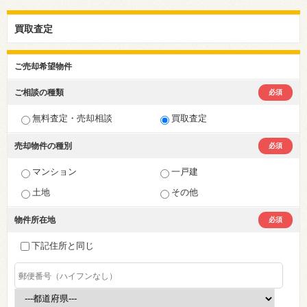
買取査定
ご売却希望物件
ご相談の種類
必須
無料査定・売却相談
買取査定
売却物件の種別
必須
マンション
一戸建
土地
その他
物件所在地
必須
下記住所と同じ