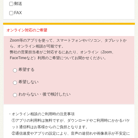
郵送
FAX
オンライン対応のご希望
Zoom等のアプリを使って、スマートフォンやパソコン、タブレットか
ら、オンライン相談が可能です。
弊社の営業担当者がご対応するにあたり、オンライン（Zoom、
FaceTimeなど）利用のご希望についてお聞かせください。
希望する
希望しない
わからない・後で検討したい
・オンライン相談のご利用時の注意事項
①アプリの利用料は無料ですが、ダウンロードやご利用時にかかるパケ
ット通信料はお客様からのご負担となります。
②通信速度やアプリの設定により、音声の途切れや画像表示が不安定に