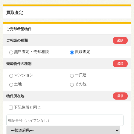
買取査定
ご売却希望物件
ご相談の種類
必須
無料査定・売却相談
買取査定
売却物件の種別
必須
マンション
一戸建
土地
その他
物件所在地
必須
下記住所と同じ