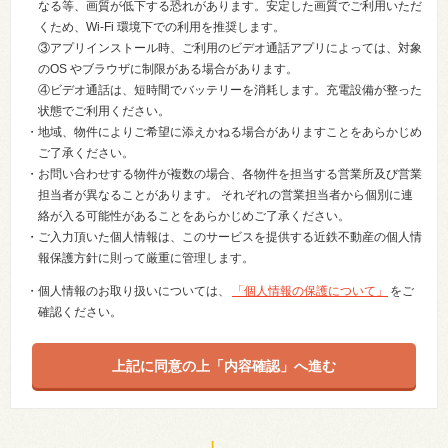
なる等、画質が低下する恐れがあります。安定した画質でご利用いただ
くため、Wi-Fi 環境下での利用を推奨します。
③アプリインストール時、ご利用のビデオ通話アプリによっては、対象
のOS やブラウザに制限がある場合があります。
④ビデオ通話は、短時間でバッテリーを消耗します。充電設備が整った
状態でご利用ください。
・地域、物件によりご希望に添えかねる場合がありますことをあらかじめ
ご了承ください。
・お問い合わせする物件が複数の場合、各物件を担当する営業所及び営業
担当者が異なることがあります。 それぞれの営業担当者から個別に連
絡が入る可能性があることをあらかじめご了承ください。
・ご入力頂いた個人情報は、このサービスを提供する近鉄不動産の個人情
報保護方針に則って厳重に管理します。
・個人情報のお取り扱いについては、
「個人情報の保護について」
をご
確認ください。