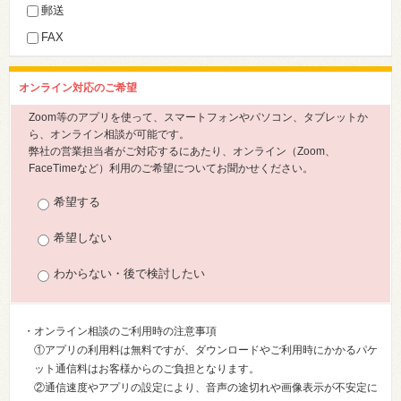
郵送
FAX
オンライン対応のご希望
Zoom等のアプリを使って、スマートフォンやパソコン、タブレットか
ら、オンライン相談が可能です。
弊社の営業担当者がご対応するにあたり、オンライン（Zoom、
FaceTimeなど）利用のご希望についてお聞かせください。
希望する
希望しない
わからない・後で検討したい
・オンライン相談のご利用時の注意事項
①アプリの利用料は無料ですが、ダウンロードやご利用時にかかるパケ
ット通信料はお客様からのご負担となります。
②通信速度やアプリの設定により、音声の途切れや画像表示が不安定に