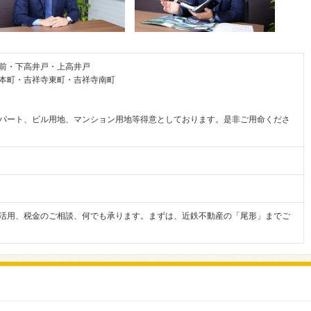
宮前・下高井戸・上高井戸
本町・吉祥寺東町・吉祥寺南町
パート、ビル用地、マンション用地等得意としております。是非ご用命くださ
活用、税金のご相談、何でも承ります。まずは、近鉄不動産の「尾形」までご