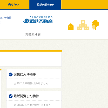
売りたい
近鉄の仲介HP
覧した物件
ン
営業所検索
お気に入り物件
お気に入り物件はありません
最近閲覧した物件
最近閲覧した物件はありません