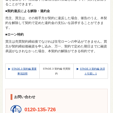
ることができます。
■契約違反による解除・違約金
売主、買主は、その相手方が契約に違反した場合、催告のうえ、本契
約を解除して契約で定めた違約金の支払いを請求することができま
す。
■ローン特約
買主は売買契約締結後でなければ住宅ローンの申込ができません。買
主が契約締結後融資を申し込み、万一、契約で定めた期日までに融資
承認がなされなかった場合、本契約の解除ができる特約です。
STAGE.3 契約編 重要
STAGE.3 契約編 売買契
STAGE.3 契約編 決済
事項説明
約
と引渡し 1
お問い合わせ
0120-135-726