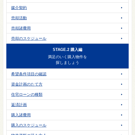
媒介契約
売却活動
売却諸費用
売却のスケジュール
STAGE.2 購入編
満足のいく購入物件を
探しましょう
希望条件項目の確認
資金計画のたて方
住宅ローンの種類
返済計画
購入諸費用
購入のスケジュール