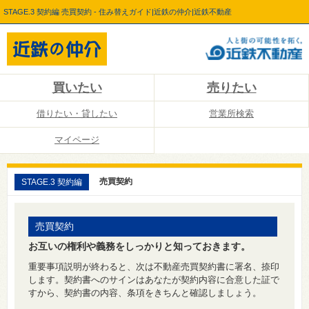
STAGE.3 契約編 売買契約 - 住み替えガイド|近鉄の仲介|近鉄不動産
買いたい
売りたい
借りたい・貸したい
営業所検索
マイページ
売買契約
STAGE.3 契約編
売買契約
お互いの権利や義務をしっかりと知っておきます。
重要事項説明が終わると、次は不動産売買契約書に署名、捺印
します。契約書へのサインはあなたが契約内容に合意した証で
すから、契約書の内容、条項をきちんと確認しましょう。