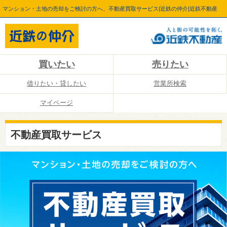
マンション・土地の売却をご検討の方へ、不動産買取サービス|近鉄の仲介|近鉄不動産
買いたい
売りたい
借りたい・貸したい
営業所検索
マイページ
不動産買取サービス