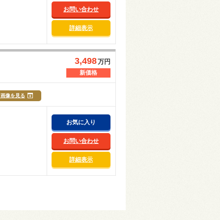
お問い合わせ
詳細表示
3,498
万円
新価格
マ画像を見る
お気に入り
お問い合わせ
詳細表示