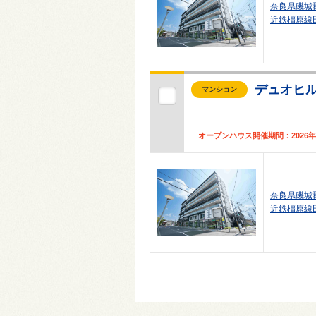
奈良県磯城
近鉄橿原線
デュオヒ
マンション
オープンハウス開催期間：2026年08月
奈良県磯城
近鉄橿原線