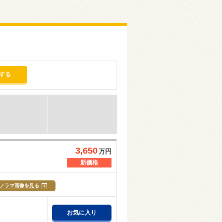
する
3,650
万円
新価格
ノラマ画像を見る
お気に入り