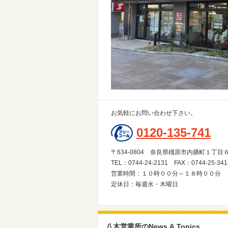
お気軽にお問い合わせ下さい。
0120-135-741
〒634-0804 奈良県橿原市内膳町１
TEL：0744-24-2131 FAX：0744-25-341
営業時間：１０時００分～１８時００分
定休日：毎週水・木曜日
八木営業所のNews & Topics