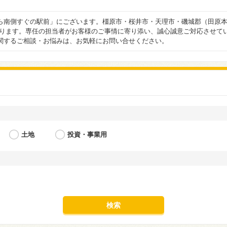
ら南側すぐの駅前」にございます。橿原市・桜井市・天理市・磯城郡（田原本
おります。専任の担当者がお客様のご事情に寄り添い、誠心誠意ご対応させて
関するご相談・お悩みは、お気軽にお問い合せください。
土地
投資・事業用