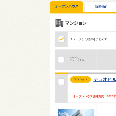
オープンハウス
新着物件
チェックした物件をまとめて
すべてに
チェックする
デュオヒ
マンション
オープンハウス開催期間：2026年08月