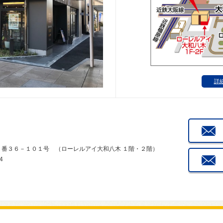
詳
丁目６番３６－１０１号 （ローレルアイ大和八木 １階・２階）
4