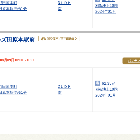
郡田原本町
3ＬＤＫ
3階/地上10階
田原本駅徒歩1分
南
2024年01月
ルズ田原本駅前
09日10:00～16:00
パノラ
62.35㎡
郡田原本町
2ＬＤＫ
7階/地上10階
田原本駅徒歩1分
南
2024年01月