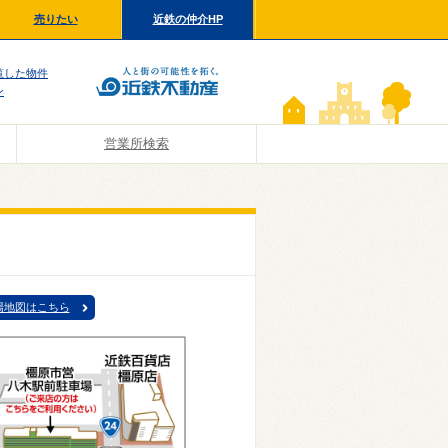
売りたい
近鉄の仲介HP
覧した物件
ン
営業所検索
場地図はこちら