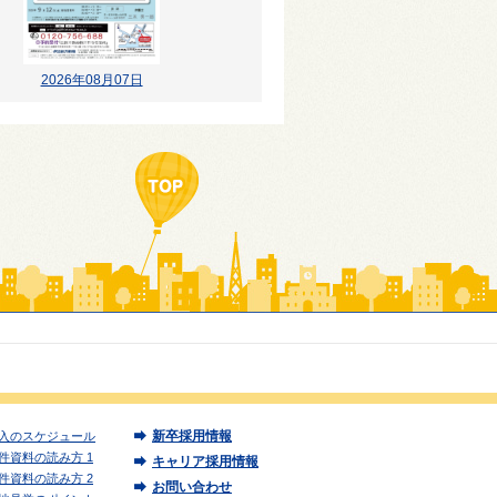
2026年08月07日
新卒採用情報
入のスケジュール
件資料の読み方 1
キャリア採用情報
件資料の読み方 2
お問い合わせ