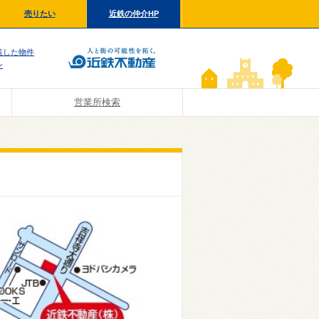
売りたい
近鉄の仲介HP
覧した物件
ン
営業所検索