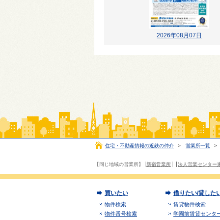
2026年08月07日
住宅・不動産情報の近鉄の仲介
>
営業所一覧
>
【同じ地域の営業所】
新宿営業所
法人営業センター
買いたい
借りたい/貸した
物件検索
賃貸物件検索
物件番号検索
学園前賃貸センタ