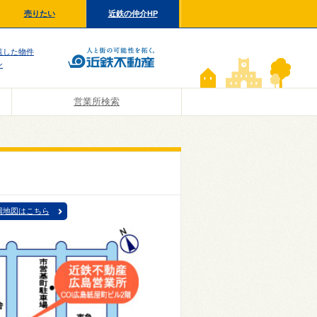
売りたい
近鉄の仲介HP
覧した物件
ン
営業所検索
場地図はこちら