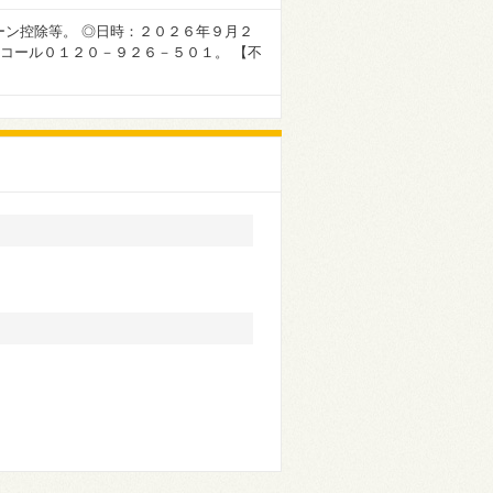
ーン控除等。 ◎日時：２０２６年９月２
ーコール０１２０－９２６－５０１。 【不