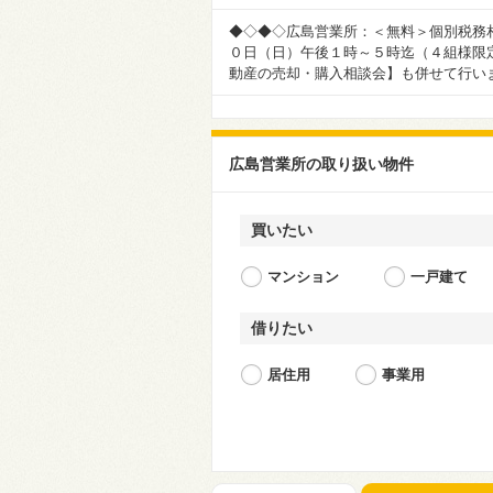
◆◇◆◇広島営業所：＜無料＞個別税務
０日（日）午後１時～５時迄（４組様限定
動産の売却・購入相談会】も併せて行い
広島営業所の取り扱い物件
買いたい
マンション
一戸建て
借りたい
居住用
事業用