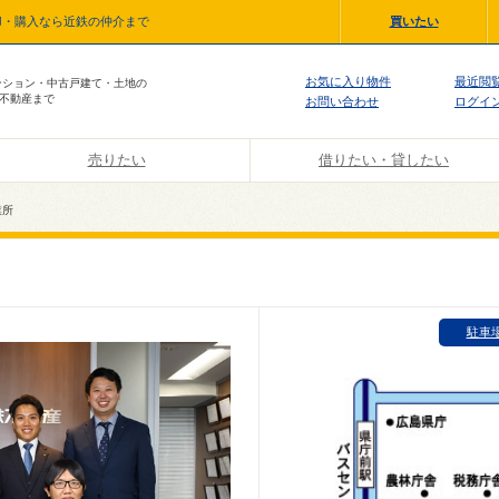
却・購入なら近鉄の仲介まで
買いたい
お気に入り物件
最近閲
ンション・中古戸建て・土地の
不動産まで
お問い合わせ
ログイ
売りたい
借りたい・貸したい
業所
駐車