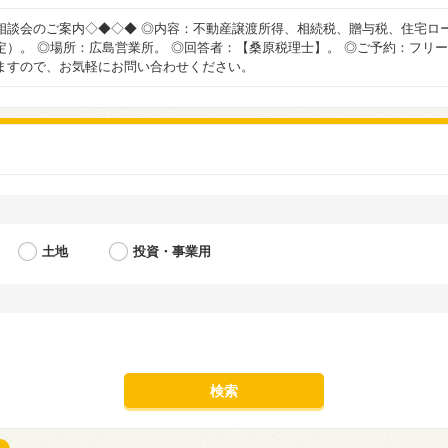
相談会のご案内◇◆◇◆ ◎内容：不動産譲渡所得、相続税、贈与税、住宅ロ
）。 ◎場所：広島営業所。 ◎回答者：【桑原税理士】。 ◎ご予約：フリ
ますので、お気軽にお問い合わせください。
土地
投資・事業用