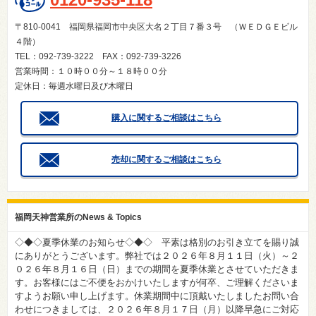
〒810-0041 福岡県福岡市中央区大名２丁目７番３号 （ＷＥＤＧＥビル
４階）
TEL：092-739-3222 FAX：092-739-3226
営業時間：１０時００分～１８時００分
定休日：毎週水曜日及び木曜日
購入に関するご相談はこちら
売却に関するご相談はこちら
福岡天神営業所のNews & Topics
◇◆◇夏季休業のお知らせ◇◆◇ 平素は格別のお引き立てを賜り誠
にありがとうございます。弊社では２０２６年８月１１日（火）～２
０２６年８月１６日（日）までの期間を夏季休業とさせていただきま
す。お客様にはご不便をおかけいたしますが何卒、ご理解くださいま
すようお願い申し上げます。休業期間中に頂戴いたしましたお問い合
わせにつきましては、２０２６年８月１７日（月）以降早急にご対応