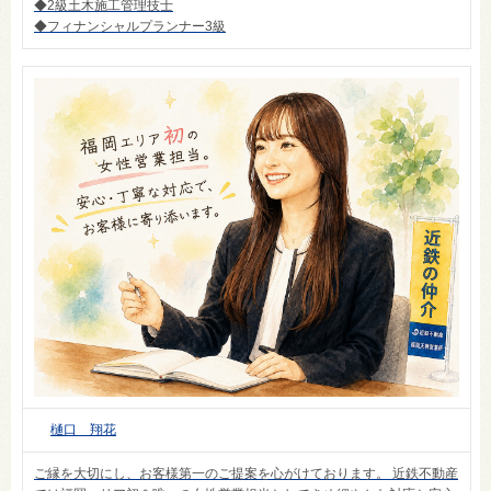
◆2級土木施工管理技士
◆フィナンシャルプランナー3級
樋口 翔花
ご縁を大切にし、お客様第一のご提案を心がけております。 近鉄不動産