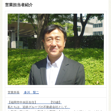
営業担当者紹介
営業所長
多川 賢二
【福岡市中央区在住】 【53歳】
私たちは、近鉄グループの不動産会社として、