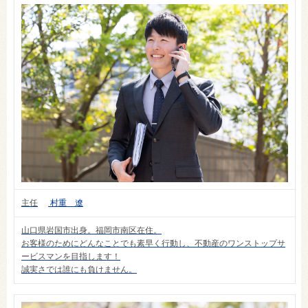
主任
村重 遼
山口県岩国市出身。福岡市南区在住。
お客様のためにどんなことでも素早く行動し、不動産のワンストップサ
ービスマンを目指します！
誠実さでは誰にも負けません。