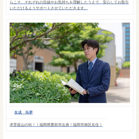
らこそ、それぞれの目線やお気持ちを理解したうえで、安心してお取引
いただけるようサポートさせていただきます。
友成 拓夢
求菩提山の街！！福岡県豊前市出身！福岡市南区在住！