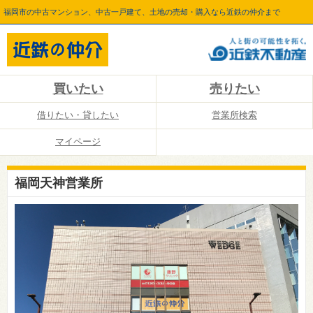
福岡市の中古マンション、中古一戸建て、土地の売却・購入なら近鉄の仲介まで
買いたい
売りたい
借りたい・貸したい
営業所検索
マイページ
福岡天神営業所