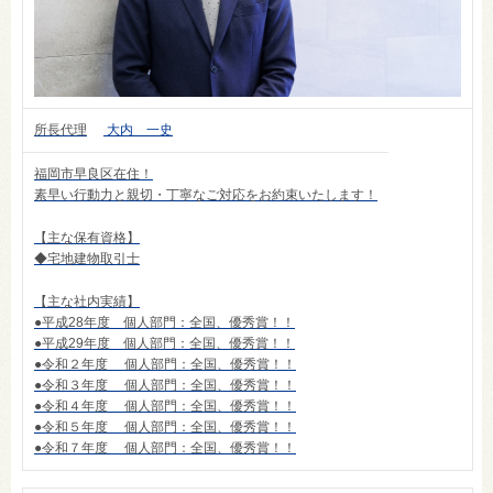
所長代理
大内 一史
福岡市早良区在住！
素早い行動力と親切・丁寧なご対応をお約束いたします！
【主な保有資格】
◆宅地建物取引士
【主な社内実績】
●平成28年度 個人部門：全国、優秀賞！！
●平成29年度 個人部門：全国、優秀賞！！
●令和２年度 個人部門：全国、優秀賞！！
●令和３年度 個人部門：全国、優秀賞！！
●令和４年度 個人部門：全国、優秀賞！！
●令和５年度 個人部門：全国、優秀賞！！
●令和７年度 個人部門：全国、優秀賞！！