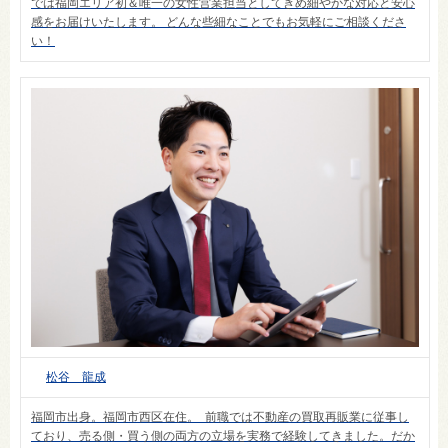
では福岡エリア初＆唯一の女性営業担当としてきめ細やかな対応と安心
感をお届けいたします。 どんな些細なことでもお気軽にご相談くださ
い！
松谷 龍成
福岡市出身。福岡市西区在住。 前職では不動産の買取再販業に従事し
ており、売る側・買う側の両方の立場を実務で経験してきました。だか