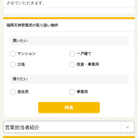
させていただきます。
福岡天神営業所の取り扱い物件
買いたい
マンション
一戸建て
土地
投資・事業用
借りたい
居住用
事業用