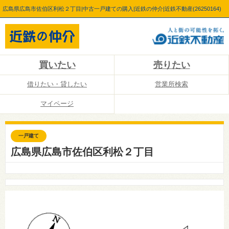
広島県広島市佐伯区利松２丁目|中古一戸建ての購入|近鉄の仲介|近鉄不動産(26250164)
買いたい
売りたい
借りたい・貸したい
営業所検索
マイページ
一戸建て
広島県広島市佐伯区利松２丁目