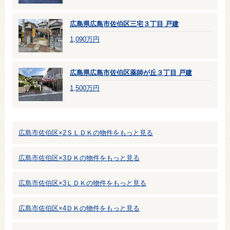
広島県広島市佐伯区三宅３丁目 戸建
1,090万円
広島県広島市佐伯区薬師が丘３丁目 戸建
1,500万円
広島市佐伯区×2ＳＬＤＫの物件をもっと見る
広島市佐伯区×3ＤＫの物件をもっと見る
広島市佐伯区×3ＬＤＫの物件をもっと見る
広島市佐伯区×4ＤＫの物件をもっと見る