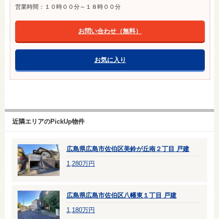
営業時間：１０時００分～１８時００分
お問い合わせ（無料）
お気に入り
近隣エリアのPickUp物件
広島県広島市佐伯区美鈴が丘南２丁目 戸建
1,280万円
広島県広島市佐伯区八幡東１丁目 戸建
1,180万円