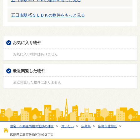
五日市駅×5ＳＬＤＫの物件をもっと見る
お気に入り物件
お気に入り物件はありません
最近閲覧した物件
最近閲覧した物件はありません
住宅・不動産情報の近鉄の仲介
>
買いたい
>
広島県
>
広島市佐伯区
>
広島県広島市佐伯区利松２丁目