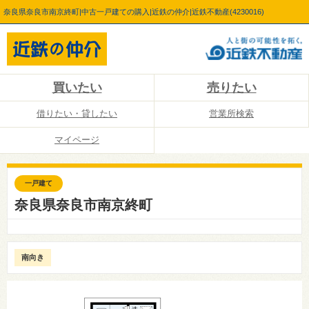
奈良県奈良市南京終町|中古一戸建ての購入|近鉄の仲介|近鉄不動産(4230016)
買いたい
売りたい
借りたい・貸したい
営業所検索
マイページ
一戸建て
奈良県奈良市南京終町
南向き