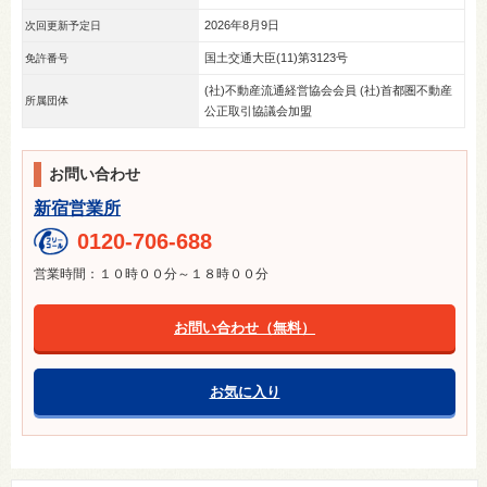
2026年8月9日
次回更新予定日
国土交通大臣(11)第3123号
免許番号
(社)不動産流通経営協会会員 (社)首都圏不動産
所属団体
公正取引協議会加盟
お問い合わせ
新宿営業所
0120-706-688
営業時間：１０時００分～１８時００分
お問い合わせ（無料）
お気に入り