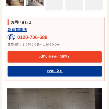
お問い合わせ
新宿営業所
0120-706-688
営業時間：１０時００分～１８時００分
お問い合わせ（無料）
お気に入り