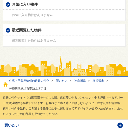
お気に入り物件
お気に入り物件はありません
最近閲覧した物件
最近閲覧した物件はありません
住宅・不動産情報の近鉄の仲介
>
買いたい
>
神奈川県
>
横須賀市
>
神奈川県横須賀市池上２丁目
近鉄の仲介サイトでは関西圏を中心に大阪、東京等の中古マンション・中古戸建・中古アパー
トや賃貸物件も掲載しています。お客様がご購入時に失敗しないように、注意点や相場価格、
費用、仲介手数料、ご希望する物件の上手な探し方までアドバイスさせていただきます。あな
たにぴったりのお部屋を見つけてください。
買いたい