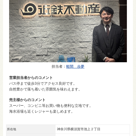
担当者
：
蛭間 歩夢
営業担当者からのコメント
バス停まで徒歩3分でアクセス良好です。
自然豊かで落ち着いた雰囲気を味わえます。
売主様からのコメント
スーパー、コンビニ等お買い物も便利な立地です。
海水浴場も近くレジャーも楽しめます。
神奈川県横須賀市池上２丁目
所在地