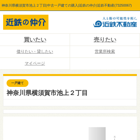
神奈川県横須賀市池上２丁目|中古一戸建ての購入|近鉄の仲介|近鉄不動産(73250067)
買いたい
売りたい
借りたい・貸したい
営業所検索
マイページ
一戸建て
神奈川県横須賀市池上２丁目