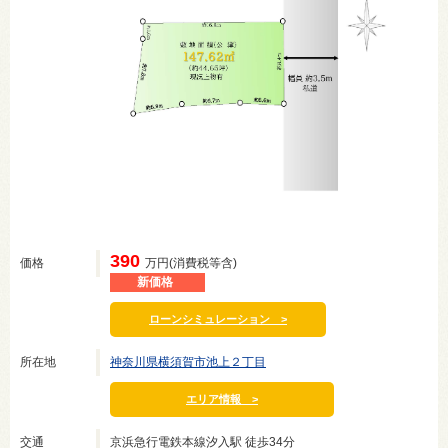
390
価格
万円(消費税等含)
新価格
ローンシミュレーション >
所在地
神奈川県横須賀市池上２丁目
エリア情報 >
交通
京浜急行電鉄本線汐入駅 徒歩34分