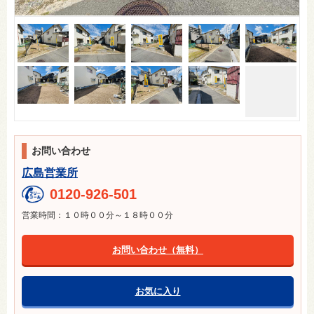
お問い合わせ
広島営業所
0120-926-501
営業時間：１０時００分～１８時００分
お問い合わせ（無料）
お気に入り