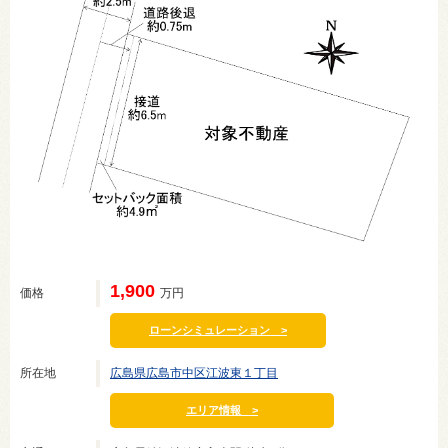
1,900
価格
万円
ローンシミュレーション >
所在地
広島県広島市中区江波東１丁目
エリア情報 >