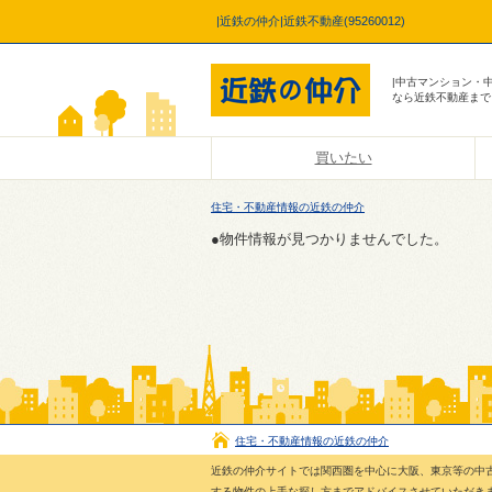
|近鉄の仲介|近鉄不動産(95260012)
|中古マンション・
なら近鉄不動産まで
買いたい
住宅・不動産情報の近鉄の仲介
●物件情報が見つかりませんでした。
住宅・不動産情報の近鉄の仲介
近鉄の仲介サイトでは関西圏を中心に大阪、東京等の中
する物件の上手な探し方までアドバイスさせていただき