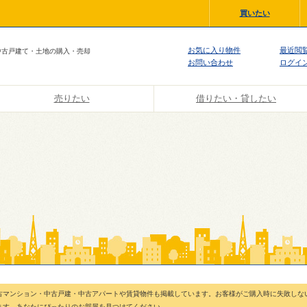
買いたい
お気に入り物件
最近閲
中古戸建て・土地の購入・売却
お問い合わせ
ログイ
売りたい
借りたい・貸したい
古マンション・中古戸建・中古アパートや賃貸物件も掲載しています。お客様がご購入時に失敗しな
ます。あなたにぴったりのお部屋を見つけてください。