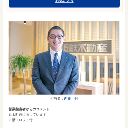
お気に入り
担当者
：
内藤 剣
営業担当者からのコメント
丸太町通に面しています
３階＋ロフト付