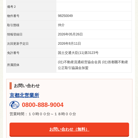
備考２
98250049
物件番号
仲介
取引態様
2026年05月26日
情報登録日
2026年8月11日
次回更新予定日
国土交通大臣(11)第3123号
免許番号
(社)不動産流通経営協会会員 (社)首都圏不動産
所属団体
公正取引協議会加盟
お問い合わせ
京都北営業所
0800-888-9004
営業時間：１０時００分～１８時００分
お問い合わせ（無料）