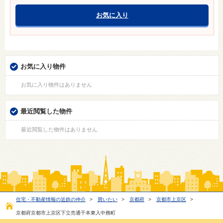
お気に入り
お気に入り物件
お気に入り物件はありません
最近閲覧した物件
最近閲覧した物件はありません
住宅・不動産情報の近鉄の仲介
>
買いたい
>
京都府
>
京都市上京区
>
京都府京都市上京区下立売通千本東入中務町