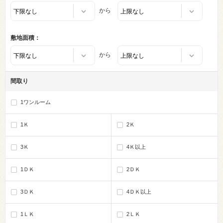
から
敷地面積：
から
間取り
1ワンルーム
1Ｋ
2Ｋ
3Ｋ
4Ｋ以上
1ＤＫ
2ＤＫ
3ＤＫ
4ＤＫ以上
1ＬＫ
2ＬＫ