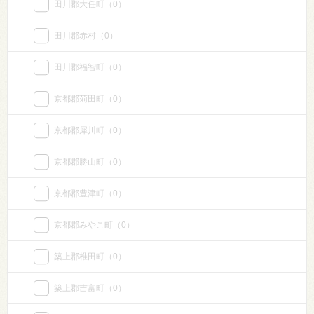
田川郡大任町
（0）
田川郡赤村
（0）
田川郡福智町
（0）
京都郡苅田町
（0）
京都郡犀川町
（0）
京都郡勝山町
（0）
京都郡豊津町
（0）
京都郡みやこ町
（0）
築上郡椎田町
（0）
築上郡吉富町
（0）