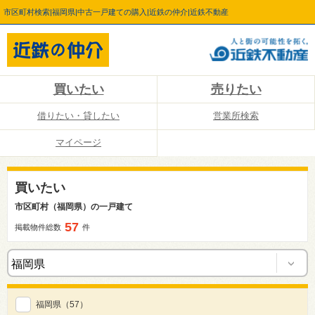
市区町村検索|福岡県|中古一戸建ての購入|近鉄の仲介|近鉄不動産
買いたい
売りたい
借りたい・貸したい
営業所検索
マイページ
買いたい
市区町村（福岡県）の一戸建て
57
掲載物件総数
件
福岡県
（57）