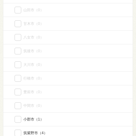
山田市
（0）
甘木市
（0）
八女市
（0）
筑後市
（0）
大川市
（0）
行橋市
（0）
豊前市
（0）
中間市
（0）
小郡市
（1）
筑紫野市
（4）