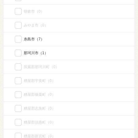
朝倉市
（0）
みやま市
（0）
糸島市
（7）
那珂川市
（1）
筑紫郡那珂川町
（0）
糟屋郡宇美町
（0）
糟屋郡篠栗町
（0）
糟屋郡志免町
（0）
糟屋郡須惠町
（0）
糟屋郡新宮町
（0）