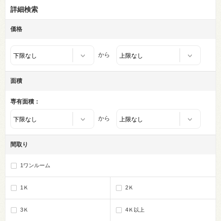
詳細検索
価格
から
面積
専有面積：
から
間取り
1ワンルーム
1Ｋ
2Ｋ
3Ｋ
4Ｋ以上