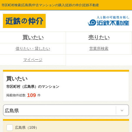
市区町村検索|広島県|中古マンションの購入|近鉄の仲介|近鉄不動産
買いたい
売りたい
借りたい・貸したい
営業所検索
マイページ
買いたい
市区町村（広島県）のマンション
109
掲載物件総数
件
広島県
（109）