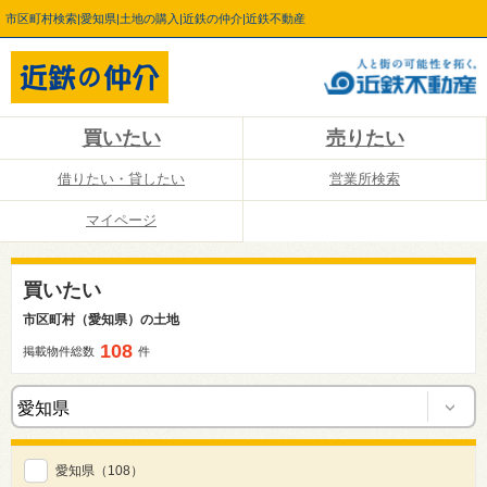
市区町村検索|愛知県|土地の購入|近鉄の仲介|近鉄不動産
買いたい
売りたい
借りたい・貸したい
営業所検索
マイページ
買いたい
市区町村（愛知県）の土地
108
掲載物件総数
件
愛知県
（108）