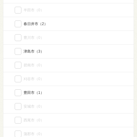
半田市
（0）
春日井市
（2）
豊川市
（0）
津島市
（3）
碧南市
（0）
刈谷市
（0）
豊田市
（1）
安城市
（0）
西尾市
（0）
蒲郡市
（0）