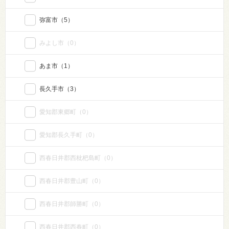
弥富市
（5）
みよし市
（0）
あま市
（1）
長久手市
（3）
愛知郡東郷町
（0）
愛知郡長久手町
（0）
西春日井郡西枇杷島町
（0）
西春日井郡豊山町
（0）
西春日井郡師勝町
（0）
西春日井郡西春町
（0）