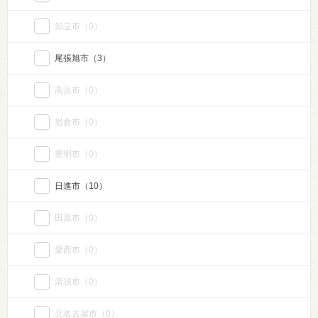
知立市
（0）
尾張旭市
（3）
高浜市
（0）
岩倉市
（0）
豊明市
（0）
日進市
（10）
田原市
（0）
愛西市
（0）
清須市
（0）
北名古屋市
（0）