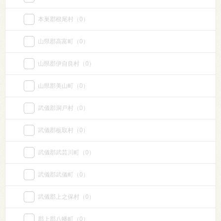
本巣郡根尾村
（0）
山県郡高富町
（0）
山県郡伊自良村
（0）
山県郡美山町
（0）
武儀郡洞戸村
（0）
武儀郡板取村
（0）
武儀郡武芸川町
（0）
武儀郡武儀町
（0）
武儀郡上之保村
（0）
郡上郡八幡町
（0）