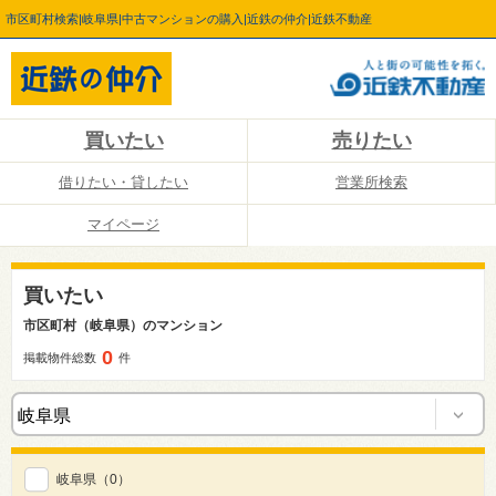
市区町村検索|岐阜県|中古マンションの購入|近鉄の仲介|近鉄不動産
買いたい
売りたい
借りたい・貸したい
営業所検索
マイページ
買いたい
市区町村（岐阜県）のマンション
0
掲載物件総数
件
岐阜県
（0）