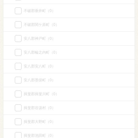
不破郡垂井町
（0）
不破郡関ケ原町
（0）
安八郡神戸町
（0）
安八郡輪之内町
（0）
安八郡安八町
（0）
安八郡墨俣町
（0）
揖斐郡揖斐川町
（0）
揖斐郡谷汲村
（0）
揖斐郡大野町
（0）
揖斐郡池田町
（0）