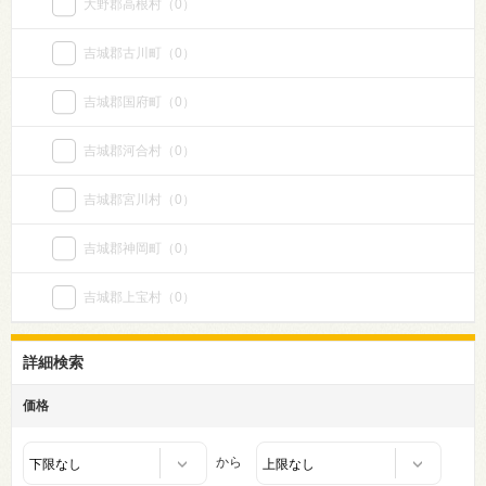
大野郡高根村
（0）
吉城郡古川町
（0）
吉城郡国府町
（0）
吉城郡河合村
（0）
吉城郡宮川村
（0）
吉城郡神岡町
（0）
吉城郡上宝村
（0）
詳細検索
価格
から