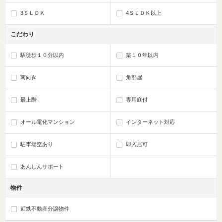
3ＳＬＤＫ
4ＳＬＤＫ以上
こだわり
駅徒歩１０分以内
築１０年以内
南向き
角部屋
最上階
専用庭付
オール電化マンション
インターネット対応
駐車場空あり
即入居可
あんしんサポート
物件
近鉄不動産分譲物件