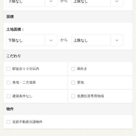
から
面積
土地面積：
から
こだわり
駅徒歩１０分以内
南向き
角地・二方道路
更地
建築条件なし
低層住居専用地域
物件
近鉄不動産分譲物件