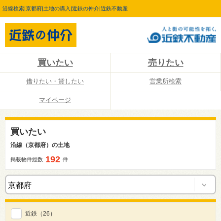
沿線検索|京都府|土地の購入|近鉄の仲介|近鉄不動産
買いたい
売りたい
借りたい・貸したい
営業所検索
マイページ
買いたい
沿線（京都府）の土地
192
掲載物件総数
件
近鉄
（26）